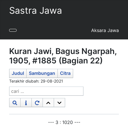
Sastra Jawa
Aksara Jawa
Kuran Jawi, Bagus Ngarpah,
1905, #1885 (Bagian 22)
Judul
Sambungan
Citra
Terakhir diubah: 29-08-2021
--- 3 : 1020 ---