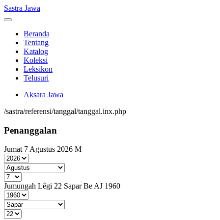
Sastra Jawa
Beranda
Tentang
Katalog
Koleksi
Leksikon
Telusuri
Aksara Jawa
/sastra/referensi/tanggal/tanggal.inx.php
Penanggalan
Jumat 7 Agustus 2026 M
Jumungah Lêgi 22 Sapar Be AJ 1960