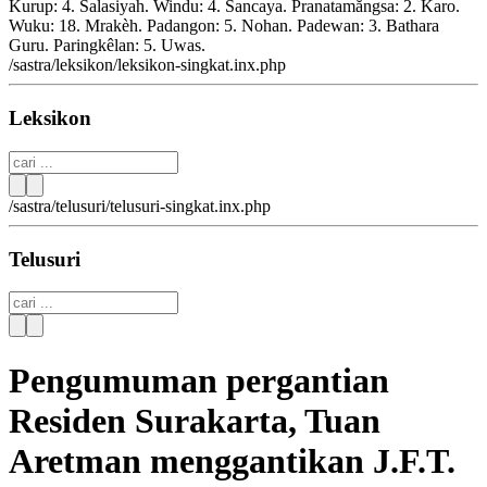
Kurup: 4. Salasiyah. Windu: 4. Sancaya. Pranatamăngsa: 2. Karo.
Wuku: 18. Mrakèh. Padangon: 5. Nohan. Padewan: 3. Bathara
Guru. Paringkêlan: 5. Uwas.
/sastra/leksikon/leksikon-singkat.inx.php
Leksikon
/sastra/telusuri/telusuri-singkat.inx.php
Telusuri
Pengumuman pergantian
Residen Surakarta, Tuan
Aretman menggantikan J.F.T.