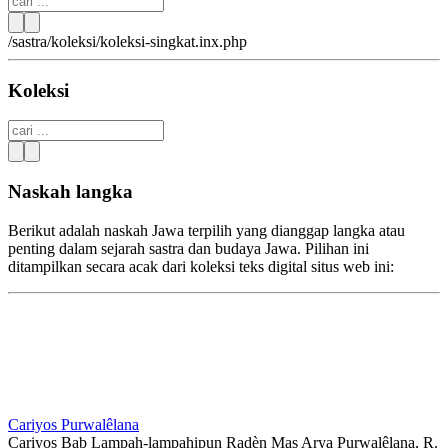
/sastra/koleksi/koleksi-singkat.inx.php
Koleksi
Naskah langka
Berikut adalah naskah Jawa terpilih yang dianggap langka atau
penting dalam sejarah sastra dan budaya Jawa. Pilihan ini
ditampilkan secara acak dari koleksi teks digital situs web ini:
Cariyos Purwalêlana
Cariyos Bab Lampah-lampahipun Radèn Mas Arya Purwa­lêlana, R.