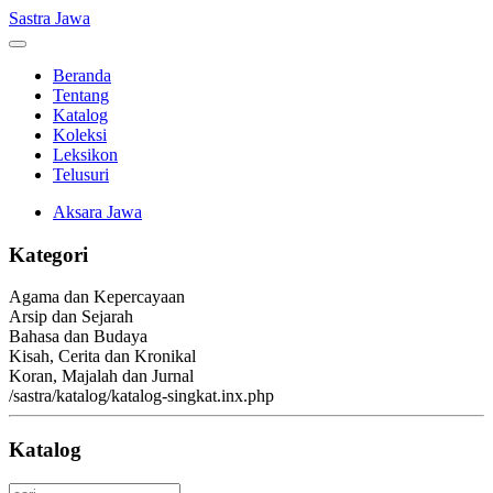
Sastra Jawa
Beranda
Tentang
Katalog
Koleksi
Leksikon
Telusuri
Aksara Jawa
Kategori
Agama dan Kepercayaan
Arsip dan Sejarah
Bahasa dan Budaya
Kisah, Cerita dan Kronikal
Koran, Majalah dan Jurnal
/sastra/katalog/katalog-singkat.inx.php
Katalog