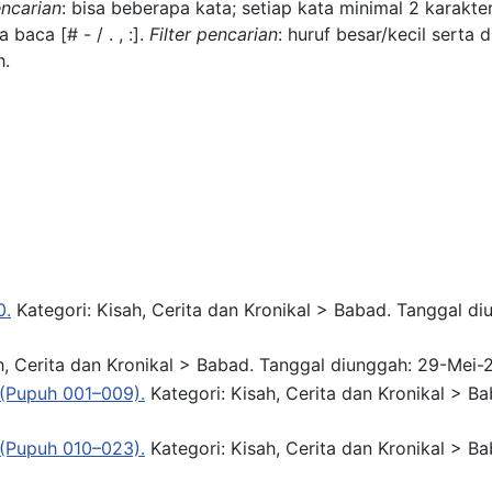
ncarian
: bisa beberapa kata; setiap kata minimal 2 karakter
nda baca
[# - / . , :]
.
Filter pencarian
: huruf besar/kecil serta d
h.
0.
Kategori: Kisah, Cerita dan Kronikal > Babad.
Tanggal di
h, Cerita dan Kronikal > Babad.
Tanggal diunggah: 29-Mei-
 (Pupuh 001–009).
Kategori: Kisah, Cerita dan Kronikal > B
 (Pupuh 010–023).
Kategori: Kisah, Cerita dan Kronikal > B