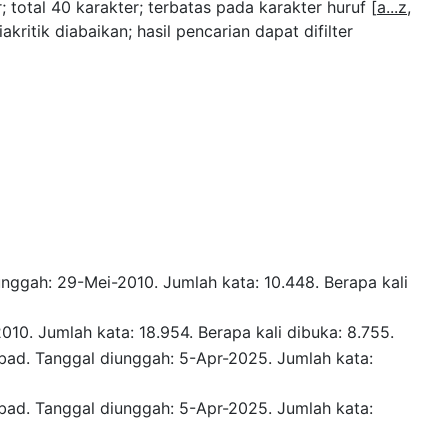
; total 40 karakter; terbatas pada karakter huruf [
a...z
,
iakritik diabaikan; hasil pencarian dapat difilter
unggah: 29-Mei-2010.
Jumlah kata: 10.448.
Berapa kali
2010.
Jumlah kata: 18.954.
Berapa kali dibuka: 8.755.
abad.
Tanggal diunggah: 5-Apr-2025.
Jumlah kata:
abad.
Tanggal diunggah: 5-Apr-2025.
Jumlah kata: