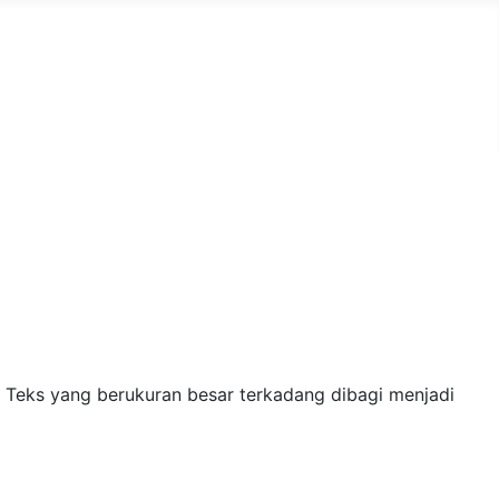
Aksara Jawa
b. Teks yang berukuran besar terkadang dibagi menjadi