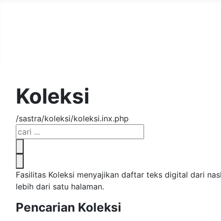
Sastra Jawa
Koleksi
/sastra/koleksi/koleksi.inx.php
Fasilitas Koleksi menyajikan daftar teks digital dari
lebih dari satu halaman.
Pencarian Koleksi