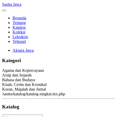
Sastra Jawa
Beranda
Tentang
Katalog
Koleksi
Leksikon
Telusuri
Aksara Jawa
Kategori
Agama dan Kepercayaan
Arsip dan Sejarah
Bahasa dan Budaya
Kisah, Cerita dan Kronikal
Koran, Majalah dan Jurnal
/sastra/katalog/katalog-singkat.inx.php
Katalog