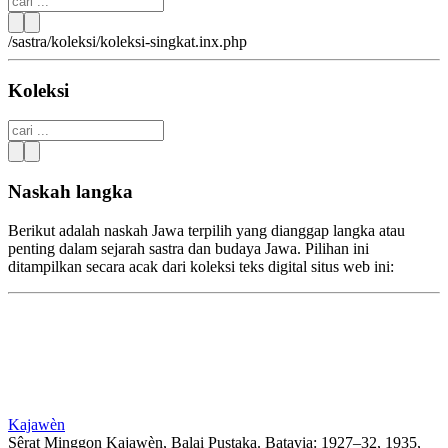
/sastra/koleksi/koleksi-singkat.inx.php
Koleksi
Naskah langka
Berikut adalah naskah Jawa terpilih yang dianggap langka atau
penting dalam sejarah sastra dan budaya Jawa. Pilihan ini
ditampilkan secara acak dari koleksi teks digital situs web ini:
Kajawèn
Sêrat Minggon Kaja­wèn, Balai Pustaka. Batavia: 1927–32, 1935,