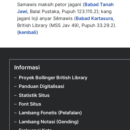
Samawis maksih petor jagani (
Babad Tanah
Jawi
, Balai Pustaka, Pupuh 123.115.2); kang
jagani loji anyar Sêmawis (
Babad Kartasura
,
British Library (MSS Jav 49), Pupuh 33.29.2).
(kembali)
Informasi
Proyek Bollinger British Library
Panduan Digitalisasi
Statistik Situs
Font Situs
Lambang Fonetis (Pelafalan)
Lambang Notasi (Gending)