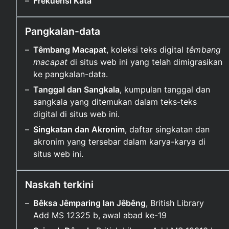
Frekuensi Kata
Pangkalan-data
Têmbang Macapat
, koleksi teks digital
têmbang
macapat
di situs web ini yang telah dimigrasikan
ke pangkalan-data.
Tanggal dan Sangkala
, kumpulan tanggal dan
sangkala yang ditemukan dalam teks-teks
digital di situs web ini.
Singkatan dan Akronim
, daftar singkatan dan
akronim yang tersebar dalam karya-karya di
situs web ini.
Naskah terkini
Bêksa Jêmparing lan Jêbêng
, British Library
Add MS 12325 b, awal abad ke-⁠19