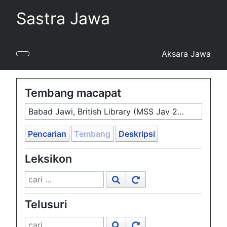
Sastra Jawa
Aksara Jawa
Tembang macapat
Babad Jawi, British Library (MSS Jav 29), 1812, #1042
Pencarian
Tembang
Deskripsi
Leksikon
Telusuri