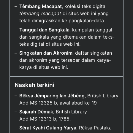
Têmbang Macapat
, koleksi teks digital
têmbang macapat
di situs web ini yang
telah dimigrasikan ke pangkalan-data.
Tanggal dan Sangkala
, kumpulan tanggal
dan sangkala yang ditemukan dalam teks-
teks digital di situs web ini.
Singkatan dan Akronim
, daftar singkatan
dan akronim yang tersebar dalam karya-
karya di situs web ini.
Naskah terkini
Bêksa Jêmparing lan Jêbêng
, British Library
Add MS 12325 b, awal abad ke-⁠19
Sajarah Dêmak
, British Library
Add MS 12313 b, 1785.
Sêrat Kyahi Gulang Yarya
, Rêksa Pustaka