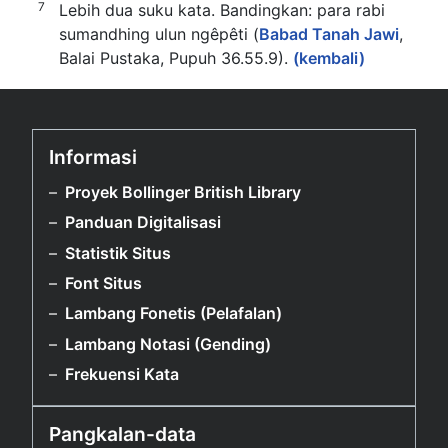
7
Lebih dua suku kata. Bandingkan: para rabi
sumandhing ulun ngêpêti (
Babad Tanah Jawi
,
Balai Pustaka, Pupuh 36.55.9).
(kembali)
Informasi
Proyek Bollinger British Library
Panduan Digitalisasi
Statistik Situs
Font Situs
Lambang Fonetis (Pelafalan)
Lambang Notasi (Gending)
Frekuensi Kata
Pangkalan-data