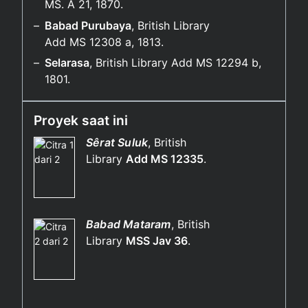
MS. A 21, 1870.
Babad Purubaya
, British Library
Add MS 12308 a, 1813.
Selarasa
, British Library Add MS 12294 b,
1801.
Proyek saat ini
Sêrat Suluk
, British
Library
Add MS 12335
.
Babad Mataram
, British
Library
MSS Jav 36
.