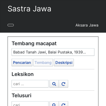
Sastra Jawa
Aksara Jawa
Tembang macapat
Babad Tanah Jawi, Balai Pustaka, 1939–41, #1024
Pencarian
Tembang
Deskripsi
Leksikon
Telusuri