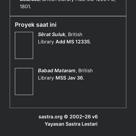
1801.
Proyek saat ini
Sêrat Suluk
, British
Library
Add MS 12335
.
Babad Mataram
, British
Library
MSS Jav 36
.
sastra.org © 2002–⁠26 v6
Yayasan Sastra Lestari