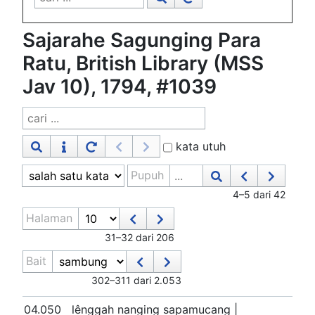
Sajarahe Sagunging Para
Ratu, British Library (MSS
Jav 10), 1794, #1039
kata utuh
Pupuh
4–5 dari 42
Halaman
31–32 dari 206
Bait
302–311 dari 2.053
04.050
lênggah nanging sapamucang |