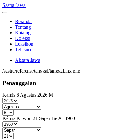
Sastra Jawa
Beranda
Tentang
Katalog
Koleksi
Leksikon
Telusuri
Aksara Jawa
/sastra/referensi/tanggal/tanggal.inx.php
Penanggalan
Kamis 6 Agustus 2026 M
Kêmis Kliwon 21 Sapar Be AJ 1960