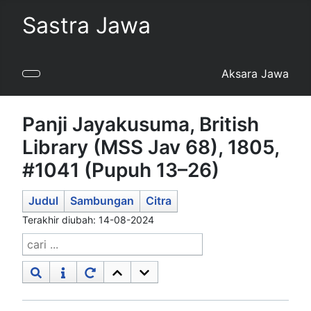
Sastra Jawa
Aksara Jawa
Panji Jayakusuma, British
Library (MSS Jav 68), 1805,
#1041 (Pupuh 13–26)
Judul
Sambungan
Citra
Terakhir diubah: 14-08-2024