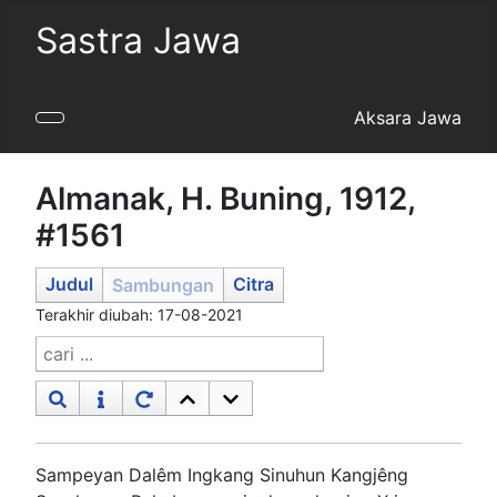
Sastra Jawa
Aksara Jawa
Almanak, H. Buning, 1912,
#1561
Judul
Citra
Sambungan
Terakhir diubah: 17-08-2021
Sampeyan Dalêm Ingkang Sinuhun Kangjêng