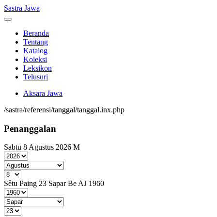
Sastra Jawa
Beranda
Tentang
Katalog
Koleksi
Leksikon
Telusuri
Aksara Jawa
/sastra/referensi/tanggal/tanggal.inx.php
Penanggalan
Sabtu 8 Agustus 2026 M
Sêtu Paing 23 Sapar Be AJ 1960