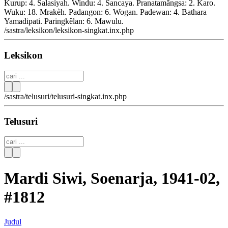
Kurup: 4. Salasiyah. Windu: 4. Sancaya. Pranatamăngsa: 2. Karo.
Wuku: 18. Mrakèh. Padangon: 6. Wogan. Padewan: 4. Bathara
Yamadipati. Paringkêlan: 6. Mawulu.
/sastra/leksikon/leksikon-singkat.inx.php
Leksikon
/sastra/telusuri/telusuri-singkat.inx.php
Telusuri
Mardi Siwi, Soenarja, 1941-02,
#1812
Judul