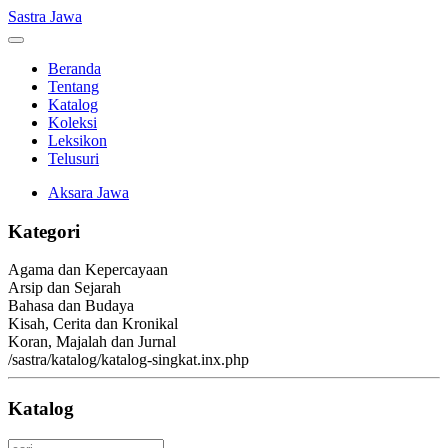
Sastra Jawa
Beranda
Tentang
Katalog
Koleksi
Leksikon
Telusuri
Aksara Jawa
Kategori
Agama dan Kepercayaan
Arsip dan Sejarah
Bahasa dan Budaya
Kisah, Cerita dan Kronikal
Koran, Majalah dan Jurnal
/sastra/katalog/katalog-singkat.inx.php
Katalog