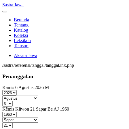
Sastra Jawa
Beranda
Tentang
Katalog
Koleksi
Leksikon
Telusuri
Aksara Jawa
/sastra/referensi/tanggal/tanggal.inx.php
Penanggalan
Kamis 6 Agustus 2026 M
Kêmis Kliwon 21 Sapar Be AJ 1960