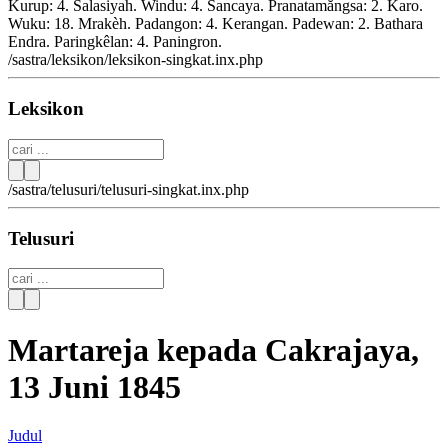
Kurup: 4. Salasiyah. Windu: 4. Sancaya. Pranatamăngsa: 2. Karo.
Wuku: 18. Mrakèh. Padangon: 4. Kerangan. Padewan: 2. Bathara
Endra. Paringkêlan: 4. Paningron.
/sastra/leksikon/leksikon-singkat.inx.php
Leksikon
/sastra/telusuri/telusuri-singkat.inx.php
Telusuri
Martareja kepada Cakrajaya,
13 Juni 1845
Judul